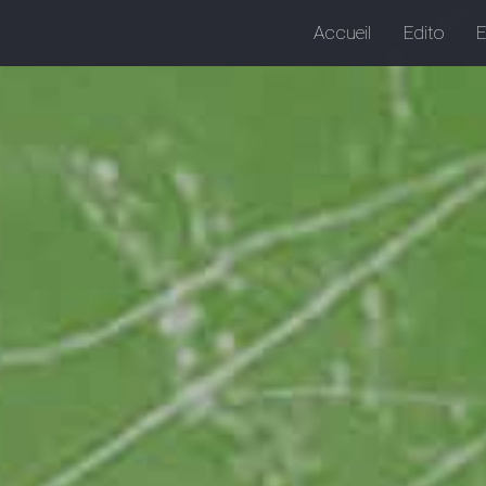
Accueil
Edito
E