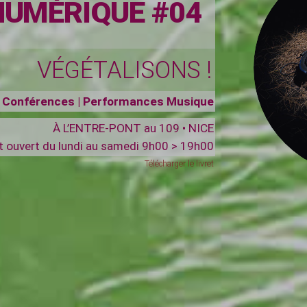
NUMÉRIQUE #04
VÉGÉTALISONS !
s | Conférences | Performances Musique
À L’ENTRE-PONT au 109 • NICE
et ouvert du lundi au samedi 9h00 > 19h00
Télécharger le livret