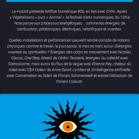
Le Hublot présente Artifice Numérique #06, en lien avec OVNi. Après
«
Végétalisons
» puis «
Animal
», le festival d’arts numériques du 109 à
Nice passe aux processus énergétiques... comme les énergies de
combustion, photoniques, électriques, calorifiques et vivantes.
Quelles installations et performances peuvent rendre compte de notions
physiques comme le travail, la puissance, la masse mais aussi d’énergies
vivantes ou spirituelles ? Énergies des corps en mouvement avec
Nicolas
Clauss
, One Step Ahead de
Cédric Teisseire
, énergies du collectif avec
Scenocosme
, mais aussi du flux de la vague avec
Étienne Rey
, chaleur du
soleil avec l’Œil-Océan de
Anne-Sarah Le Meur
et d’intelligence artificielle
avec Conversation au Soleil de
Florian Schönerstedt
et encore l’Attraction de
Florent Colautti
.