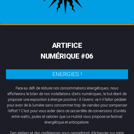
ARTIFICE
NUMÉRIQUE #06
ENERGIES !
Face au défi de réduire nos consommations énergétiques, nous
afficherons le bilan de nos installations d’arts numériques, le but étant de
proposer une exposition à énergie positive ! À l’avenir, va-t-il falloir pédaler
pour avoir de la lumière sans consommer trop de viandes pour compenser
l’effort ? C’est pour vous aider dans ce casse-tête de conversions d’unités
entre watts, joules et calories que
Le Hublot
vous propose ce festival
énergétique et anticipatoire.
Des ateliers et des conférences nous permettront d’échanger sur notre