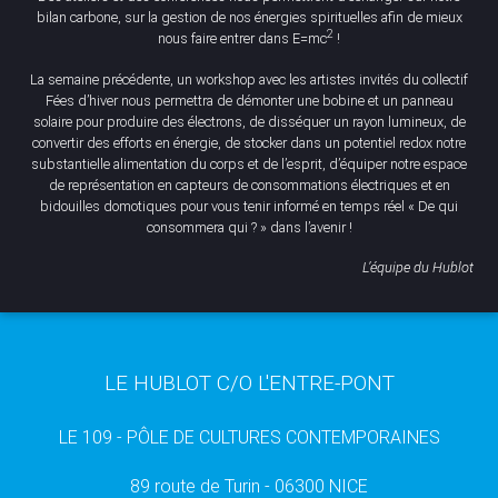
bilan carbone, sur la gestion de nos énergies spirituelles afin de mieux
2
nous faire entrer dans E=mc
!
La semaine précédente, un workshop avec les artistes invités du collectif
Fées d’hiver nous permettra de démonter une bobine et un panneau
solaire pour produire des électrons, de disséquer un rayon lumineux, de
convertir des efforts en énergie, de stocker dans un potentiel redox notre
substantielle alimentation du corps et de l’esprit, d’équiper notre espace
de représentation en capteurs de consommations électriques et en
bidouilles domotiques pour vous tenir informé en temps réel « De qui
consommera qui ? » dans l’avenir !
L’équipe du Hublot
LE HUBLOT C/O L'ENTRE-PONT
LE 109 - PÔLE DE CULTURES CONTEMPORAINES
89 route de Turin - 06300 NICE